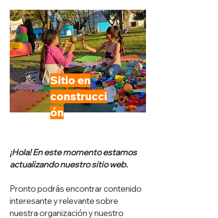
Sitio en
construcci
ón
¡Hola! En este momento estamos
actualizando nuestro sitio web.
Pronto podrás encontrar contenido
interesante y relevante sobre
nuestra organización y nuestro