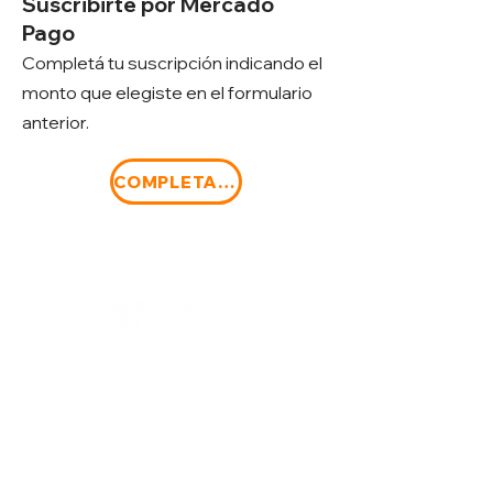
Suscribirte por Mercado
Pago
Completá tu suscripción indicando e
l
monto que elegiste en el formulario
anterior.
COMPLETAR SUSCRIPCIÓN
Av. Francisco Piovano
3962 Moreno - Bs As