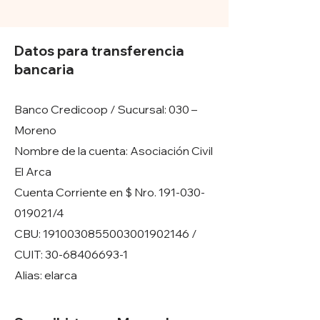
Datos para transferencia
bancaria
Banco Credicoop / Sucursal: 030 –
Moreno
Nombre de la cuenta: Asociación Civil
El Arca
Cuenta Corriente en $ Nro. 191-030-
019021/4
CBU: 1910030855003001902146 /
CUIT: 30-68406693-1
Alias: elarca