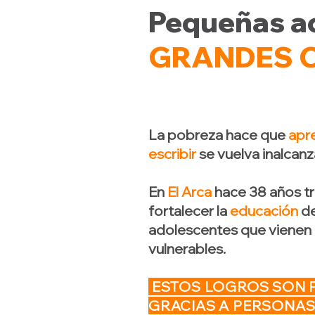
Pequeñas a
GRANDES 
La pobreza hace que
apre
escribir
se vuelva inalcanz
En
El Arca
hace 38 años t
fortalecer la
educación
de
adolescentes que vienen
vulnerables.
ESTOS LOGROS SON 
GRACIAS A PERSONA