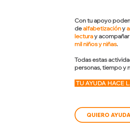
Con tu apoyo pode
de
alfabetización
y
a
lectura
y acompañar 
mil niños y niñas
.
Todas estas activida
personas, tiempo y 
TU AYUDA HACE L
QUIERO AYUD