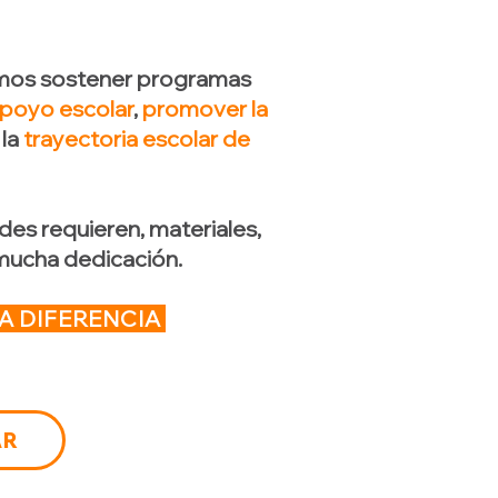
mos sostener programas
poyo escolar
,
promover la
la
trayectoria escolar de
des requieren, materiales,
mucha dedicación.
A DIFERENCIA
AR