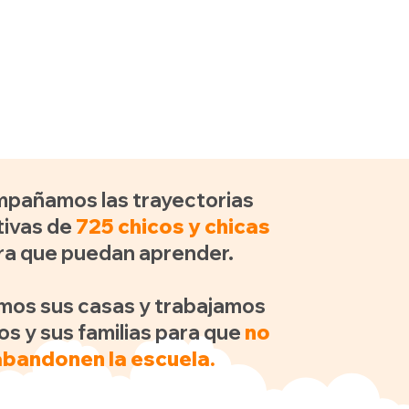
pañamos las trayectorias
ivas de
725 chicos y chicas
ra que puedan aprender.
amos sus casas y trabajamos
os y sus familias para que
no
abandonen la escuela.