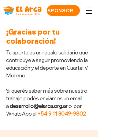
SPONSOR NOW
¡Gracias por tu
colaboración!
Tu aporte es un regalo solidario que
contribuye a seguir promoviendo la
educación y el deporte en Cuartel V,
Moreno.
Si querés saber más sobre nuestro
trabajo podés
enviarnos un email
a
desarrollo@elarca.org.ar
o
por
WhatsApp al
+54 9 11 3049-9802